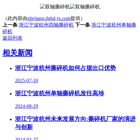
（此内容由
zhejiang.dghd-jx.com
提供）
上一条
浙江宁波杭州四轴撕碎机
下一条
浙江宁波杭州单轴撕
碎机
返回列表
相关新闻
浙江宁波杭州撕碎机如何占据出口优势
2025-07-10
浙江宁波杭州单轴撕碎机发往高埗
2024-08-29
浙江宁波杭州未来发展方向:撕碎机厂家的演进
与创新
2024-02-27