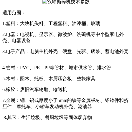
适用范围：
1.塑料：大块机头料、工程塑料、油漆桶。玻璃
2.电器：电视机、显示器、微波炉、洗碗机等中小型家电外
壳、电器设备
3.电子产品：电脑主机外壳、硬盘、光驱、硒鼓、蓄电池外壳
4.管材：PVC、PE、PP等管材、城市供水管、排水管
5.木材：圆木、托板、木屑压合板、整块家具
6.橡胶：废旧汽车轮胎、输送机
7.金属：铜、铝或厚度小于5mm的铁等金属板材、铝铸件和挤
压件、摩托车、小轿车发动机外壳、滤油器
8.其它：生活垃圾、餐厨垃圾等固体废弃物