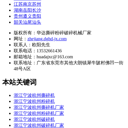
江苏南京苏州
湖南岳阳长沙
贵州遵义贵阳
韶关汕尾汕头
版权所有：华达撕碎粉碎破碎机械厂家
网址：
zhejiang.dghd-jx.com
联系人：欧阳先生
联系电话：13532661436
邮箱地址：huadajxc@163.com
联系地址：
广东省东莞市其他大朗镇犀牛陂村佛凹一街
48号A区
本站关键词
浙江宁波杭州撕碎机
浙江宁波杭州粉碎机
浙江宁波杭州撕碎机厂家
浙江宁波杭州粉碎机厂家
浙江宁波杭州破碎机
浙江宁波杭州破碎机厂家