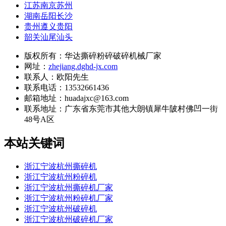
江苏南京苏州
湖南岳阳长沙
贵州遵义贵阳
韶关汕尾汕头
版权所有：华达撕碎粉碎破碎机械厂家
网址：
zhejiang.dghd-jx.com
联系人：欧阳先生
联系电话：13532661436
邮箱地址：huadajxc@163.com
联系地址：
广东省东莞市其他大朗镇犀牛陂村佛凹一街
48号A区
本站关键词
浙江宁波杭州撕碎机
浙江宁波杭州粉碎机
浙江宁波杭州撕碎机厂家
浙江宁波杭州粉碎机厂家
浙江宁波杭州破碎机
浙江宁波杭州破碎机厂家