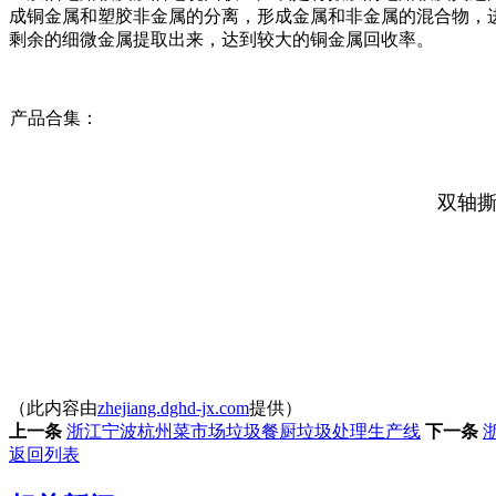
成铜金属和塑胶非金属的分离，形成金属和非金属的混合物，
剩余的细微金属提取出来，达到较大的铜金属回收率。
产品合集：
双轴撕
（此内容由
zhejiang.dghd-jx.com
提供）
上一条
浙江宁波杭州菜市场垃圾餐厨垃圾处理生产线
下一条
返回列表