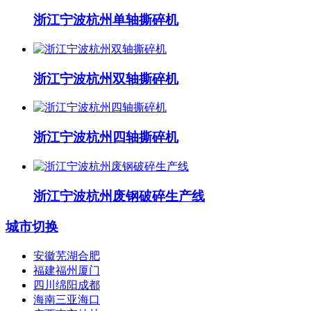
浙江宁波杭州单轴撕碎机
浙江宁波杭州双轴撕碎机
浙江宁波杭州四轴撕碎机
浙江宁波杭州废钢破碎生产线
城市切换
安徽芜湖合肥
福建福州厦门
四川绵阳成都
海南三亚海口