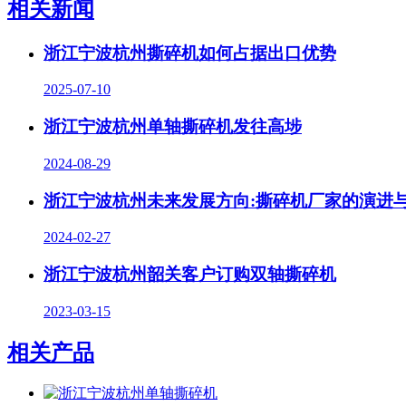
相关新闻
浙江宁波杭州撕碎机如何占据出口优势
2025-07-10
浙江宁波杭州单轴撕碎机发往高埗
2024-08-29
浙江宁波杭州未来发展方向:撕碎机厂家的演进
2024-02-27
浙江宁波杭州韶关客户订购双轴撕碎机
2023-03-15
相关产品