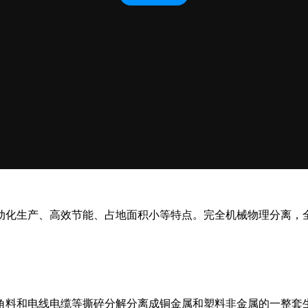
化生产、高效节能、占地面积小等特点。完全机械物理分离，
料和电线电缆等撕碎分解分离成铜金属和塑料非金属的一整套