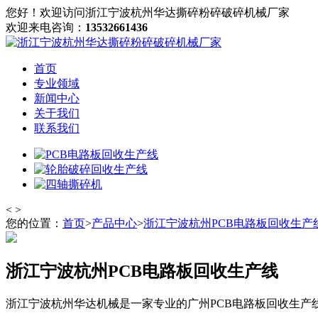
您好！欢迎访问浙江宁波杭州华达撕碎粉碎破碎机械厂家
欢迎来电咨询：
13532661436
首页
专业领域
新闻中心
关于我们
联系我们
<
>
您的位置：
首页
>
产品中心
>
浙江宁波杭州PCB电路板回收生产
浙江宁波杭州PCB电路板回收生产线
浙江宁波杭州华达机械是一家专业的广州PCB电路板回收生产