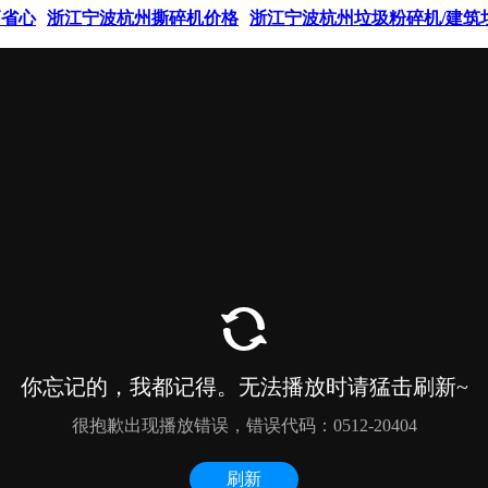
高省心
浙江宁波杭州撕碎机价格
浙江宁波杭州垃圾粉碎机/建筑